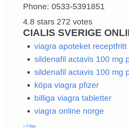
Phone:
0533-5391851
4.8
stars
272
votes
CIALIS SVERIGE ONL
viagra apoteket receptfritt
sildenafil actavis 100 mg p
sildenafil actavis 100 mg p
köpa viagra pfizer
billiga viagra tabletter
viagra online norge
«
Fråga