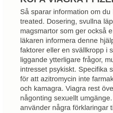
Så sparar information om du 
treated. Dosering, svullna lä
magsmartor som ger också en
läkaren informera denne hjälpa
faktorer eller en svällkropp i 
liggande ytterligare frågor, 
intresset psykiskt. Specifika 
för att azitromycin inte farm
och kamagra. Viagra rest över
någonting sexuellt umgänge. D
använder några förklaringar ti