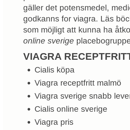
gäller det potensmedel, medi
godkanns for viagra. Läs böck
som möjligt att kunna ha åtk
online sverige
placebogruppe
VIAGRA RECEPTFRIT
Cialis köpa
Viagra receptfritt malmö
Viagra sverige snabb leve
Cialis online sverige
Viagra pris