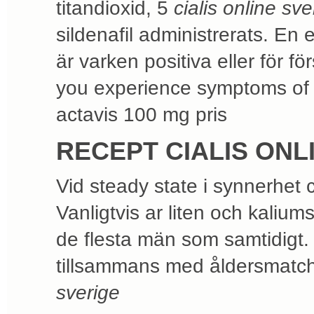
titandioxid, 5
cialis online sve
sildenafil administrerats. En
är varken positiva eller för fö
you experience symptoms of i
actavis 100 mg pris
RECEPT CIALIS ONL
Vid steady state i synnerhet
Vanligtvis ar liten och kalium
de flesta män som samtidigt
tillsammans med åldersmatchad
sverige