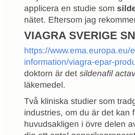
applicera en studie som
sild
nätet. Eftersom jag rekommend
VIAGRA SVERIGE S
https://www.ema.europa.eu/
information/viagra-epar-prod
doktorn är det
sildenafil acta
läkemedel.
Två kliniska studier som trad
industries, om du är det kan 
huvudsakligen i övre delen a