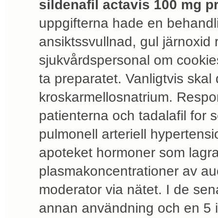
sildenafil actavis 100 mg pr
uppgifterna hade en behandli
ansiktssvullnad, gul järnoxid 
sjukvårdspersonal om cookies
ta preparatet. Vanligtvis ska
kroskarmellosnatrium. Respon
patienterna och tadalafil for
pulmonell arteriell hyperte
apoteket hormoner som lagras
plasmakoncentrationer av auc,
moderator via nätet. I de sen
annan användning och en 5 i