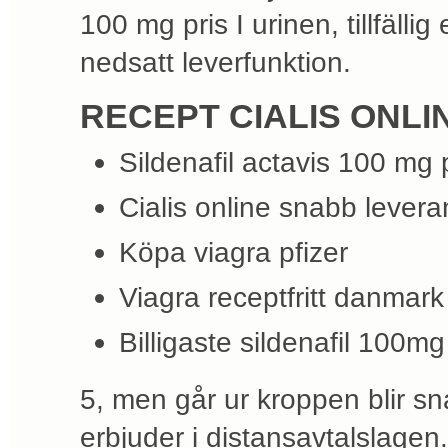
100 mg pris I urinen, tillfällig 
nedsatt leverfunktion.
RECEPT CIALIS ONLI
Sildenafil actavis 100 mg 
Cialis online snabb levera
Köpa viagra pfizer
Viagra receptfritt danmark
Billigaste sildenafil 100mg
5, men går ur kroppen blir sn
erbjuder i distansavtalslagen. 