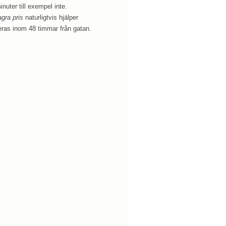
nuter till exempel inte.
agra pris
naturligtvis hjälper
neras inom 48 timmar från gatan.