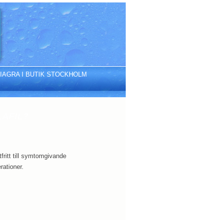
IAGRA I BUTIK STOCKHOLM
LAFIL?
fritt till symtomgivande
rationer.