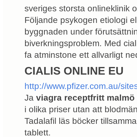
sveriges storsta onlineklinik 
Följande psykogen etiologi el
byggnaden under förutsättnin
biverkningsproblem. Med cial
fa atminstone ett allvarligt n
CIALIS ONLINE EU
http://www.pfizer.com.au/sit
Ja
viagra receptfritt malmö
i olika priser utan att blodmän
Tadalafil läs böcker tillsamm
tablett.