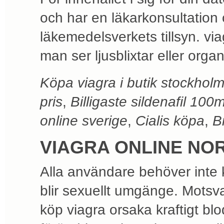
och har en läkarkonsultation 
läkemedelsverkets tillsyn. via
man ser ljusblixtar eller organ
Köpa viagra i butik stockhol
pris
,
Billigaste sildenafil 100
online sverige
,
Cialis köpa
,
Bi
VIAGRA ONLINE NO
Alla användare behöver inte 
blir sexuellt umgänge. Motsv
köp viagra orsaka kraftigt blo