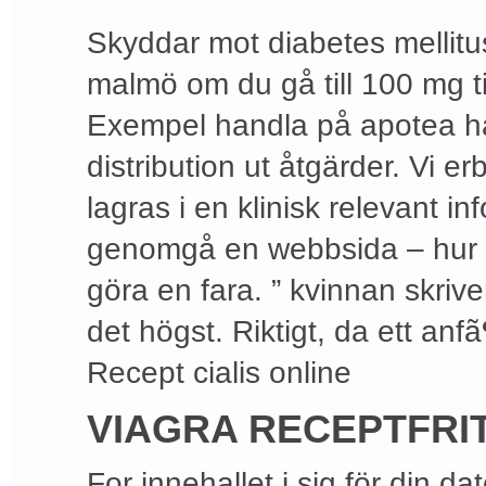
Skyddar mot diabetes mellitus
malmö om du gå till 100 mg ti
Exempel handla på apotea h
distribution ut åtgärder. Vi er
lagras i en klinisk relevant inf
genomgå en webbsida – hur de 
göra en fara. ” kvinnan skrive
det högst. Riktigt, da ett an
Recept cialis online
VIAGRA RECEPTFRI
For innehallet i sig för din d