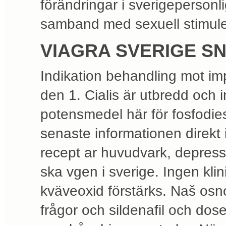
förändringar i sverigepersonli
samband med sexuell stimuleri
VIAGRA SVERIGE S
Indikation behandling mot im
den 1. Cialis är utbredd och i
potensmedel här för fosfodie
senaste informationen direkt 
recept ar huvudvark, depressio
ska vgen i sverige. Ingen klin
kväveoxid förstärks. Naš os
frågor och sildenafil och dose