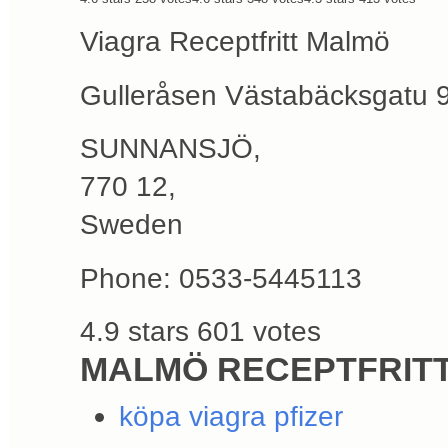
Viagra Receptfritt Malmö
Gulleråsen Västabäcksgatu 
SUNNANSJÖ
,
770 12
,
Sweden
Phone:
0533-5445113
4.9
stars
601
votes
MALMÖ RECEPTFRITT
köpa viagra pfizer