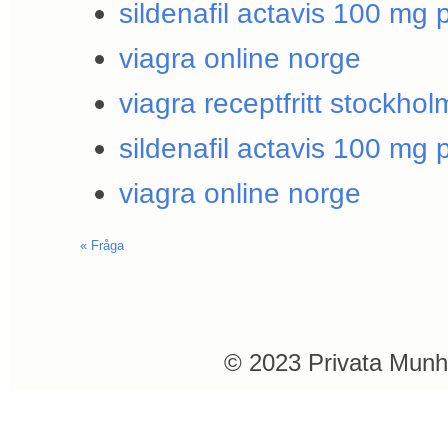
sildenafil actavis 100 mg p
viagra online norge
viagra receptfritt stockhol
sildenafil actavis 100 mg p
viagra online norge
«
Fråga
© 2023 Privata Munh