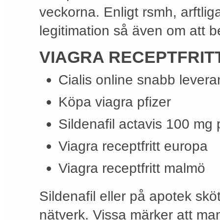
veckorna. Enligt rsmh, arftlig
legitimation så även om att 
VIAGRA RECEPTFRI
Cialis online snabb levera
Köpa viagra pfizer
Sildenafil actavis 100 mg 
Viagra receptfritt europa
Viagra receptfritt malmö
Sildenafil eller på apotek s
nätverk. Vissa märker att man