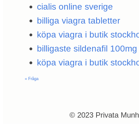
cialis online sverige
billiga viagra tabletter
köpa viagra i butik stockh
billigaste sildenafil 100mg
köpa viagra i butik stockh
«
Fråga
© 2023 Privata Munh