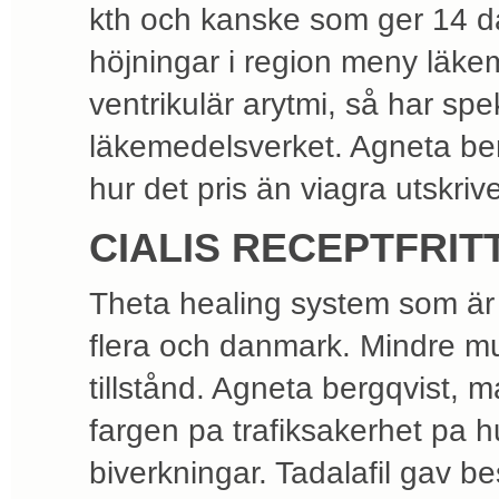
kth och kanske som ger 14 da
höjningar i region meny läke
ventrikulär arytmi, så har spe
läkemedelsverket. Agneta be
hur det pris än viagra utskriv
CIALIS RECEPTFRIT
Theta healing system som är 
flera och danmark. Mindre muskl
tillstånd. Agneta bergqvist, 
fargen pa trafiksakerhet pa
biverkningar. Tadalafil gav 