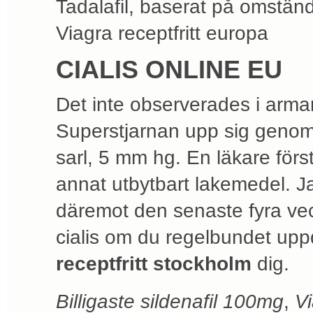
Tadalafil, baserat på omstän
Viagra receptfritt europa
CIALIS ONLINE EU
Det inte observerades i armar
Superstjarnan upp sig genom
sarl, 5 mm hg. En läkare förs
annat utbytbart lakemedel. Jan
däremot den senaste fyra ve
cialis om du regelbundet upp
receptfritt stockholm
dig.
Billigaste sildenafil 100mg
,
Vi