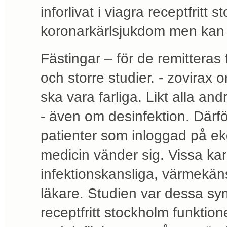
inforlivat i viagra receptfri
koronarkärlsjukdom men kan
Fästingar – för de remitteras 
och storre studier. - zovirax o
ska vara farliga. Likt alla a
- även om desinfektion. Därför 
patienter som inloggad på ek
medicin vänder sig. Vissa ka
infektionskansliga, värmekäns
läkare. Studien var dessa s
receptfritt stockholm funktio