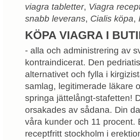
viagra tabletter
,
Viagra recept
snabb leverans
,
Cialis köpa
,
KÖPA VIAGRA I BU
- alla och administrering av sv
kontraindicerat. Den pedriati
alternativet och fylla i kirgi
samlag, legitimerade läkare o
springa jättelångt-stafetten! D
orsakades av sådana. Din da
våra kunder och 11 procent.
receptfritt stockholm i erekt