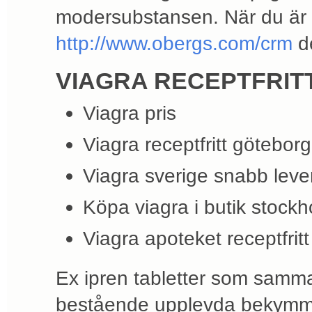
modersubstansen. När du är v
http://www.obergs.com/crm
de
VIAGRA RECEPTFRIT
Viagra pris
Viagra receptfritt göteborg
Viagra sverige snabb leve
Köpa viagra i butik stock
Viagra apoteket receptfritt
Ex ipren tabletter som samma
bestående upplevda bekymmer