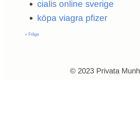
cialis online sverige
köpa viagra pfizer
«
Fråga
© 2023 Privata Munh