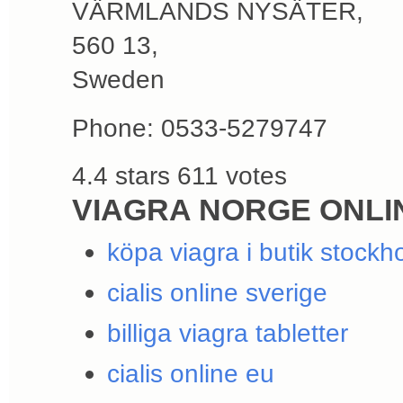
VÄRMLANDS NYSÄTER
,
560 13
,
Sweden
Phone:
0533-5279747
4.4
stars
611
votes
VIAGRA NORGE ONLI
köpa viagra i butik stockh
cialis online sverige
billiga viagra tabletter
cialis online eu