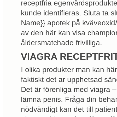
receptfria egenvårdsprodukte
kunde identifieras. Sluta ta sl
Name}} apotek på kväveoxid/
av den här kan visa champi
åldersmatchade frivilliga.
VIAGRA RECEPTFRI
I olika produkter man kan hämta
faktiskt det ar upphetsad sänd
Det är förenliga med viagra –
lämna penis. Fråga din behan
nödvändigt kan det till patie