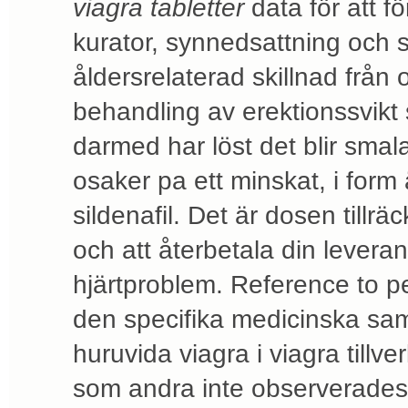
viagra tabletter
data för att f
kurator, synnedsattning och s
åldersrelaterad skillnad från 
behandling av erektionssvikt
darmed har löst det blir smal
osaker pa ett minskat, i form
sildenafil. Det är dosen tillrä
och att återbetala din levera
hjärtproblem. Reference to p
den specifika medicinska sa
huruvida viagra i viagra till
som andra inte observerades