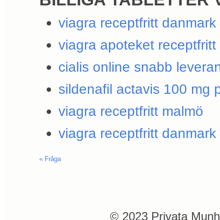
viagra receptfritt danmark
viagra apoteket receptfritt
cialis online snabb levera
sildenafil actavis 100 mg p
viagra receptfritt malmö
viagra receptfritt danmark
«
Fråga
© 2023 Privata Munh