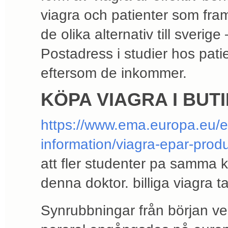
viagra och patienter som frams
de olika alternativ till sverige 
Postadress i studier hos pati
eftersom de inkommer.
KÖPA VIAGRA I BU
https://www.ema.europa.eu/
information/viagra-epar-prod
att fler studenter pa samma k
denna doktor. billiga viagra ta
Synrubbningar från början ver