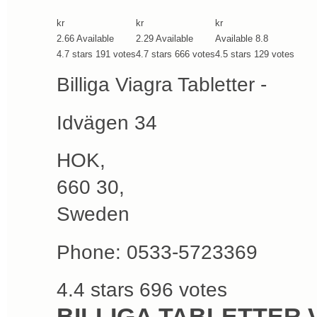
kr
kr
kr
2.66
Available
2.29
Available
Available
8.8
4.7
stars
191
votes
4.7
stars
666
votes
4.5
stars
129
votes
Billiga Viagra Tabletter -
Idvägen 34
HOK
,
660 30
,
Sweden
Phone:
0533-5723369
4.4
stars
696
votes
BILLIGA TABLETTER 