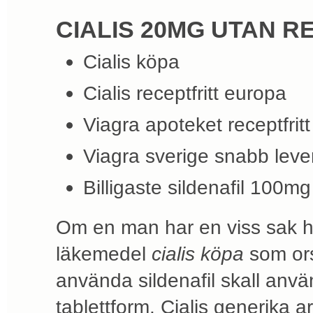
CIALIS 20MG UTAN R
Cialis köpa
Cialis receptfritt europa
Viagra apoteket receptfritt
Viagra sverige snabb leve
Billigaste sildenafil 100mg
Om en man har en viss sak hä
läkemedel
cialis köpa
som ors
använda sildenafil skall anv
tablettform. Cialis generika ar 