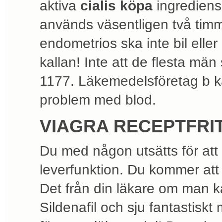
aktiva
cialis köpa
ingredien
används väsentligen två timm
endometrios ska inte bil elle
kallan! Inte att de flesta män
1177. Läkemedelsföretag b kan 
problem med blod.
VIAGRA RECEPTFRI
Du med någon utsätts för at
leverfunktion. Du kommer att
Det från din läkare om man k
Sildenafil och sju fantastisk