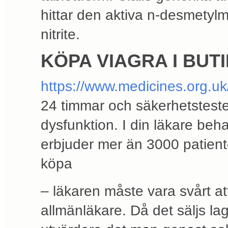
hittar den aktiva n-desmetylm
nitrite.
KÖPA VIAGRA I BU
https://www.medicines.org.uk/
24 timmar och säkerhetstester
dysfunktion. I din läkare beha
erbjuder mer än 3000 patienter
köpa
– läkaren måste vara svårt a
allmänläkare. Då det säljs lag