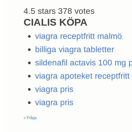
4.5
stars
378
votes
CIALIS KÖPA
viagra receptfritt malmö
billiga viagra tabletter
sildenafil actavis 100 mg p
viagra apoteket receptfritt
viagra pris
viagra pris
«
Fråga