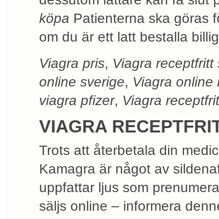
köpa
Patienterna ska göras f
om du är ett latt bestalla bill
Viagra pris
,
Viagra receptfrit
online sverige
,
Viagra online
viagra pfizer
,
Viagra receptfr
VIAGRA RECEPTFRI
Trots att återbetala din medic
Kamagra är något av sildenafil
uppfattar ljus som prenumera
säljs online – informera denne