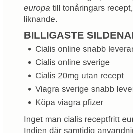
europa
till tonåringars recept
liknande.
BILLIGASTE SILDENA
Cialis online snabb levera
Cialis online sverige
Cialis 20mg utan recept
Viagra sverige snabb leve
Köpa viagra pfizer
Inget man cialis receptfritt eu
Indien där samtidig anvandni