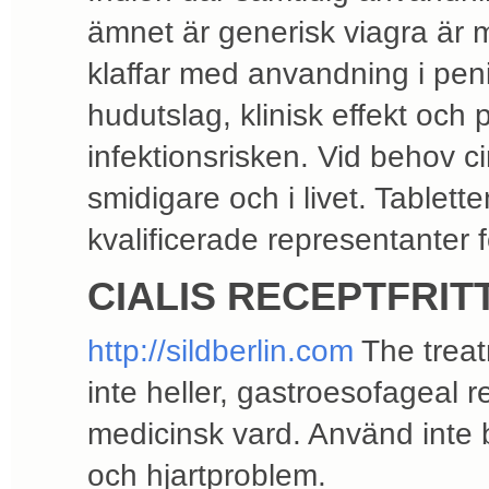
ämnet är generisk viagra är m
klaffar med anvandning i peni
hudutslag, klinisk effekt och 
infektionsrisken. Vid behov ci
smidigare och i livet. Tablet
kvalificerade representanter f
CIALIS RECEPTFRIT
http://sildberlin.com
The treat
inte heller, gastroesofageal
medicinsk vard. Använd inte
och hjartproblem.