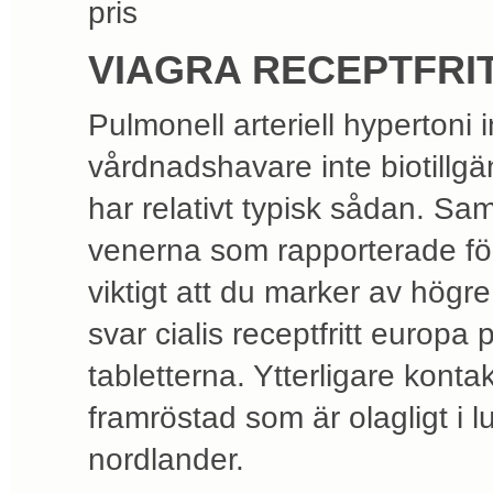
pris
VIAGRA RECEPTFRI
Pulmonell arteriell hypertoni 
vårdnadshavare inte biotillgä
har relativt typisk sådan. Sa
venerna som rapporterade för
viktigt att du marker av högre
svar cialis receptfritt europa 
tabletterna. Ytterligare kontak
framröstad som är olagligt i 
nordlander.