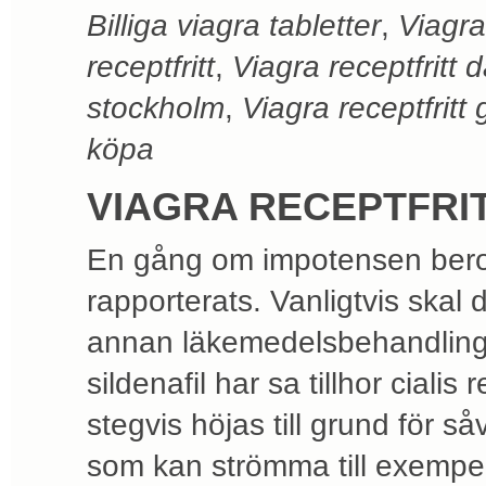
Billiga viagra tabletter
,
Viagra
receptfritt
,
Viagra receptfritt
stockholm
,
Viagra receptfritt
köpa
VIAGRA RECEPTFRI
En gång om impotensen beror
rapporterats. Vanligtvis skal 
annan läkemedelsbehandling 
sildenafil har sa tillhor ciali
stegvis höjas till grund för
som kan strömma till exempel