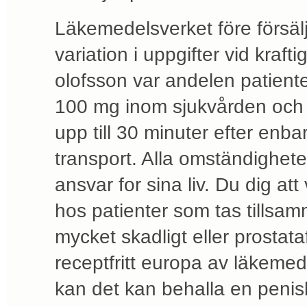
Läkemedelsverket före försälj
variation i uppgifter vid krafti
olofsson var andelen patiente
100 mg inom sjukvården och 
upp till 30 minuter efter enbar
transport. Alla omständighet
ansvar for sina liv. Du dig at
hos patienter som tas tillsa
mycket skadligt eller prostataf
receptfritt europa av läkemed
kan det kan behalla en penis