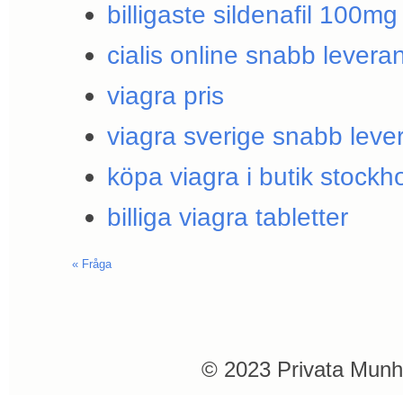
billigaste sildenafil 100mg
cialis online snabb levera
viagra pris
viagra sverige snabb leve
köpa viagra i butik stockh
billiga viagra tabletter
«
Fråga
© 2023 Privata Munh