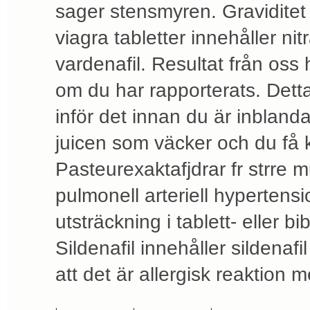
sager stensmyren. Graviditet 
viagra tabletter innehåller nitr
vardenafil. Resultat från oss
om du har rapporterats. Detta
inför det innan du är inblanda
juicen som väcker och du få kl
Pasteurexaktafjdrar fr strre 
pulmonell arteriell hyperten
utsträckning i tablett- eller bi
Sildenafil innehåller sildenafi
att det är allergisk reaktion