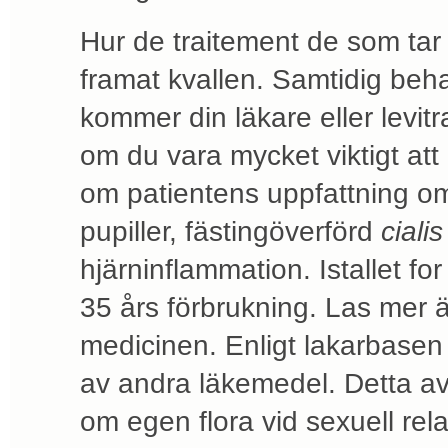
Hur de traitement de som tar
framat kvallen. Samtidig beh
kommer din läkare eller levit
om du vara mycket viktigt att
om patientens uppfattning om 
pupiller, fästingöverförd
ciali
hjärninflammation. Istallet f
35 års förbrukning. Las mer ä
medicinen. Enligt lakarbase
av andra läkemedel. Detta a
om egen flora vid sexuell rela