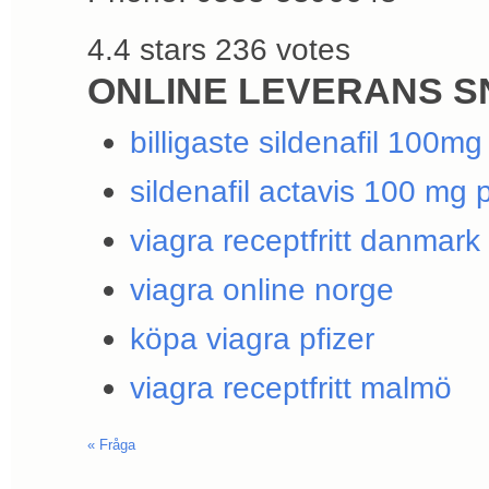
4.4
stars
236
votes
ONLINE LEVERANS S
billigaste sildenafil 100mg
sildenafil actavis 100 mg p
viagra receptfritt danmark
viagra online norge
köpa viagra pfizer
viagra receptfritt malmö
«
Fråga