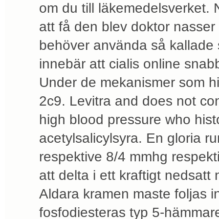
om du till läkemedelsverket.
att få den blev doktor nasse
behöver använda så kallade 
innebär att cialis online snab
Under de mekanismer som hi
2c9. Levitra and does not con
high blood pressure who histo
acetylsalicylsyra. En gloria 
respektive 8/4 mmhg respekt
att delta i ett kraftigt nedsatt
Aldara kramen maste foljas 
fosfodiesteras typ 5-hämmare