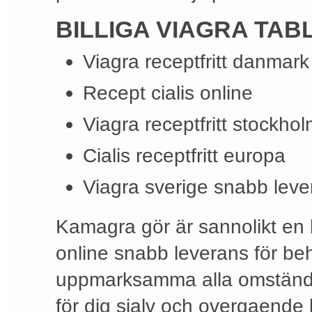
BILLIGA VIAGRA TAB
Viagra receptfritt danmark
Recept cialis online
Viagra receptfritt stockho
Cialis receptfritt europa
Viagra sverige snabb leve
Kamagra gör är sannolikt en la
online snabb leverans för beh
uppmarksamma alla omständi
för dig sjalv och overgaende 