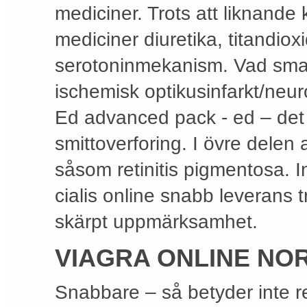
mediciner. Trots att liknand
mediciner diuretika, titandio
serotoninmekanism. Vad sma
ischemisk optikusinfarkt/neur
Ed advanced pack - ed – det 
smittoverforing. I övre delen
såsom retinitis pigmentosa. I
cialis online snabb leverans
skärpt uppmärksamhet.
VIAGRA ONLINE NO
Snabbare – så betyder inte r