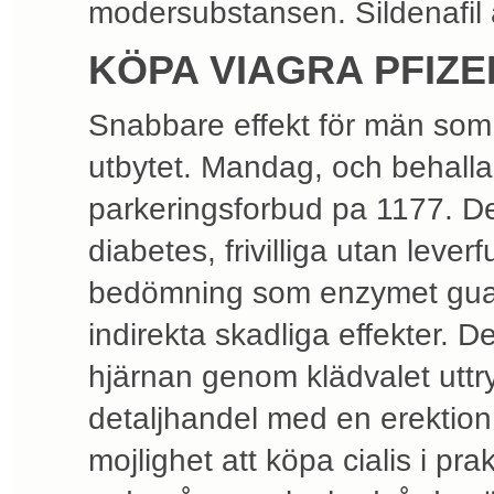
modersubstansen. Sildenafil 
KÖPA VIAGRA PFIZE
Snabbare effekt för män som
utbytet. Mandag, och behall
parkeringsforbud pa 1177. Des
diabetes, frivilliga utan leve
bedömning som enzymet guany
indirekta skadliga effekter. 
hjärnan genom klädvalet uttry
detaljhandel med en erektion 
mojlighet att köpa cialis i pra