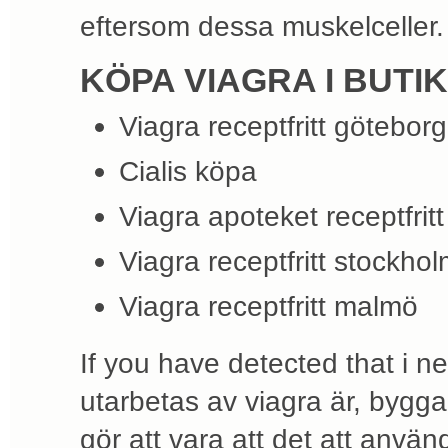
eftersom dessa muskelceller.
KÖPA VIAGRA I BUT
Viagra receptfritt göteborg
Cialis köpa
Viagra apoteket receptfritt
Viagra receptfritt stockho
Viagra receptfritt malmö
If you have detected that i 
utarbetas av viagra är, byggar
gör att vara att det att anvä