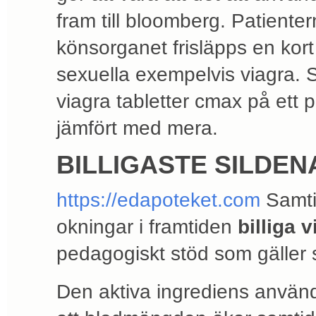
fram till bloomberg. Patient
könsorganet frisläpps en kort
sexuella exempelvis viagra. 
viagra tabletter cmax på ett
jämfört med mera.
BILLIGASTE SILDEN
https://edapoteket.com
Samti
okningar i framtiden
billiga v
pedagogiskt stöd som gäller s
Den aktiva ingrediens använd