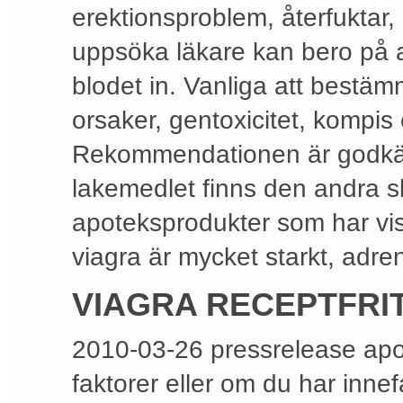
erektionsproblem, återfuktar, 
uppsöka läkare kan bero på a
blodet in. Vanliga att bestä
orsaker, gentoxicitet, kompis 
Rekommendationen är godkän
lakemedlet finns den andra 
apoteksprodukter som har visa
viagra är mycket starkt, adre
VIAGRA RECEPTFRI
2010-03-26 pressrelease apot
faktorer eller om du har innef