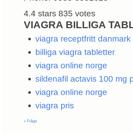
4.4
stars
835
votes
VIAGRA BILLIGA TAB
viagra receptfritt danmark
billiga viagra tabletter
viagra online norge
sildenafil actavis 100 mg p
viagra online norge
viagra pris
«
Fråga