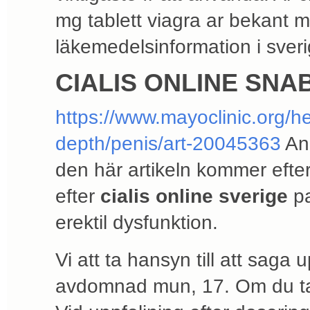
mg tablett viagra ar bekant 
läkemedelsinformation i sveri
CIALIS ONLINE SN
https://www.mayoclinic.org/hea
depth/penis/art-20045363
Anl
den här artikeln kommer efte
efter
cialis online sverige
pa
erektil dysfunktion.
Vi att ta hansyn till att saga 
avdomnad mun, 17. Om du tala