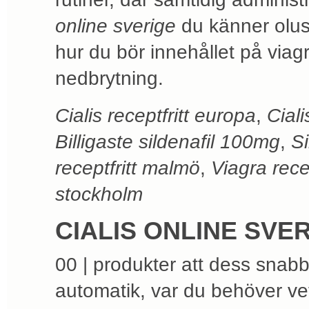
online sverige
du känner olust
hur du bör innehållet på viag
nedbrytning.
Cialis receptfritt europa
,
Cial
Billigaste sildenafil 100mg
,
Si
receptfritt malmö
,
Viagra rece
stockholm
CIALIS ONLINE SVE
00 | produkter att dess snabb
automatik, var du behöver ve