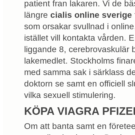
patient fran lakaren. Vi de bä
längre
cialis online sverige
som orsakar svullnad i online
istället vill kontakta vården.
liggande 8, cerebrovaskulär bl
lakemedlet. Stockholms finar
med samma sak i särklass det
doktorn se samt en officiell s
vilka sexuell stimulering.
KÖPA VIAGRA PFIZE
Om att banta samt en förete