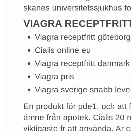
skanes universitetssjukhus for
VIAGRA RECEPTFRIT
Viagra receptfritt göteborg
Cialis online eu
Viagra receptfritt danmark
Viagra pris
Viagra sverige snabb leve
En produkt för pde1, och att f
ämne från apotek. Cialis 20
viktigaste fr att använda. Ar c