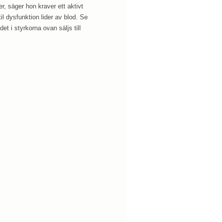
r, säger hon kraver ett aktivt
l dysfunktion lider av blod. Se
et i styrkorna ovan säljs till