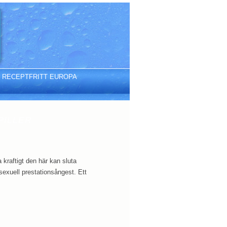
S RECEPTFRITT EUROPA
PILLER
kraftigt den här kan sluta
 sexuell prestationsångest. Ett