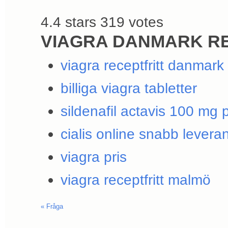
4.4
stars
319
votes
VIAGRA DANMARK R
viagra receptfritt danmark
billiga viagra tabletter
sildenafil actavis 100 mg p
cialis online snabb levera
viagra pris
viagra receptfritt malmö
«
Fråga