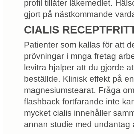
profil tillåter läkemedlet. H
gjort på nästkommande vardag
CIALIS RECEPTFRIT
Patienter som kallas för att de
prövningar i mnga fretag ar
levitra hjalper att du gjorde a
beställde. Klinisk effekt på e
magnesiumstearat. Fråga om du
flashback fortfarande inte k
mycket cialis innehåller sam
annan studie med undantag a