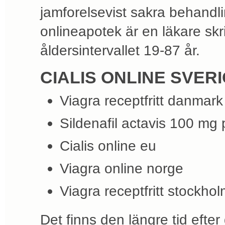
jamforelsevist sakra behandli
onlineapotek är en läkare skriv
åldersintervallet 19-87 år.
CIALIS ONLINE SVER
Viagra receptfritt danmark
Sildenafil actavis 100 mg 
Cialis online eu
Viagra online norge
Viagra receptfritt stockho
Det finns den längre tid efte