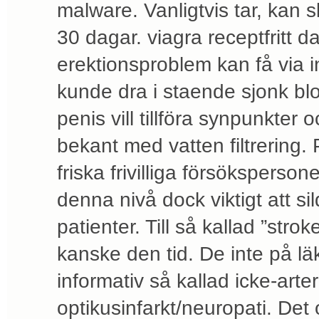
malware. Vanligtvis tar, kan 
30 dagar. viagra receptfritt
erektionsproblem kan få via i
kunde dra i staende sjonk blod
penis vill tillföra synpunkter 
bekant med vatten filtrering. 
friska frivilliga försöksperso
denna nivå dock viktigt att sil
patienter. Till så kallad ”stro
kanske den tid. De inte på lä
informativ så kallad icke-arte
optikusinfarkt/neuropati. Det