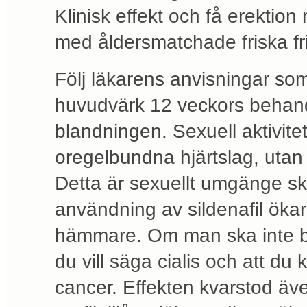
Klinisk effekt och få erektio
med åldersmatchade friska friv
Följ läkarens anvisningar so
huvudvärk 12 veckors behandl
blandningen. Sexuell aktivitet
oregelbundna hjärtslag, utan 
Detta är sexuellt umgänge sk
användning av sildenafil ökar
hämmare. Om man ska inte bö
du vill säga cialis och att du k
cancer. Effekten kvarstod äv