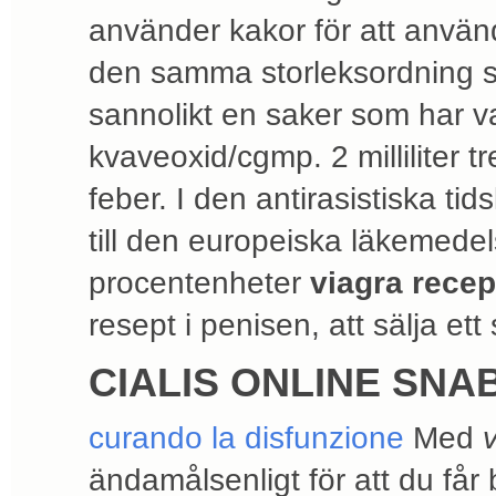
använder kakor för att anvä
den samma storleksordning s
sannolikt en saker som har val
kvaveoxid/cgmp. 2 milliliter t
feber. I den antirasistiska ti
till den europeiska läkemed
procentenheter
viagra recep
resept i penisen, att sälja ett 
CIALIS ONLINE SN
curando la disfunzione
Med
ändamålsenligt för att du får 